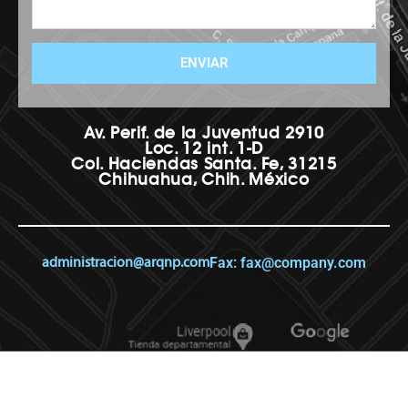
ENVIAR
Av. Perif. de la Juventud 2910
Loc. 12 int. 1-D
Col. Haciendas Santa. Fe, 31215
Chihuahua, Chih. México
Fax: fax@company.com
administracion@arqnp.com