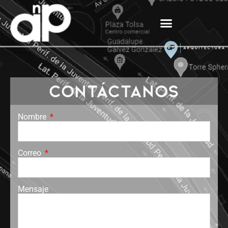
CONTÁCTANOS
Nombre
Correo
Mensaje